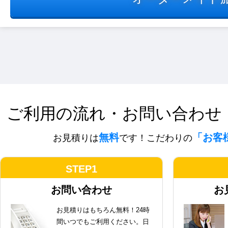
ご利用の流れ・お問い合わせ
無料
「お客
お見積りは
です！こだわりの
STEP1
お問い合わせ
お
お見積りはもちろん無料！24時
間いつでもご利用ください。日