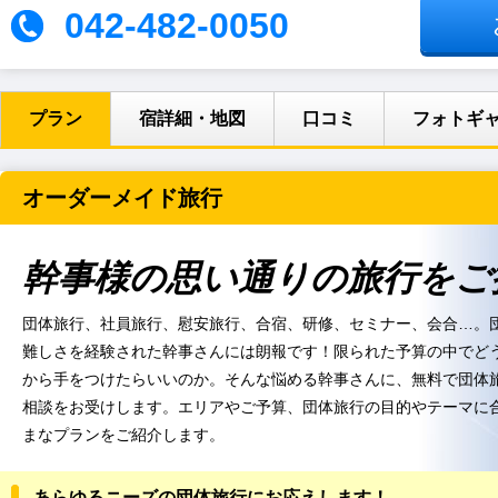
042-482-0050
プラン
宿詳細・地図
口コミ
フォトギ
オーダーメイド旅行
幹事様の思い通りの旅行をご
団体旅行、社員旅行、慰安旅行、合宿、研修、セミナー、会合…。
難しさを経験された幹事さんには朗報です！限られた予算の中でど
から手をつけたらいいのか。そんな悩める幹事さんに、無料で団体
相談をお受けします。エリアやご予算、団体旅行の目的やテーマに
まなプランをご紹介します。
あらゆるニーズの団体旅行にお応えします！