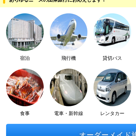
宿泊
飛行機
貸切バス
食事
電車・新幹線
レンタカー
オーダーメイド