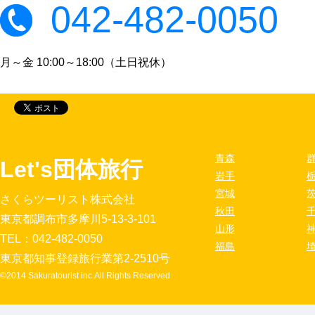
042-482-0050
月～金 10:00～18:00（土日祝休）
青森
Let's団体旅行
岩手
宮城
さくらツーリスト株式会社
秋田
東京都調布市多摩川5-13-3-101
山形
TEL：042-482-0050
福島
東京都知事登録旅行業第2-2510号
©2014 Sakuratourist inc.All Rights Reserved