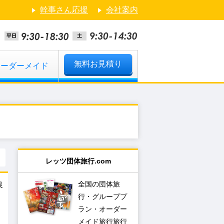
幹事さん応援
会社案内
無料お見積り
オーダーメイド
レッツ団体旅行.com
全国の団体旅
泉
行・グループプ
ラン・オーダー
メイド旅行旅行