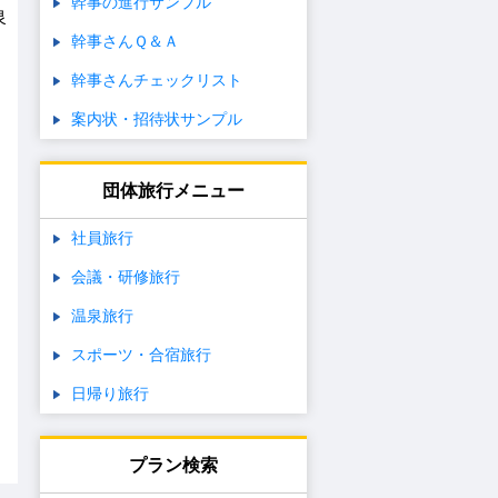
幹事の進行サンプル
泉
幹事さんＱ＆Ａ
幹事さんチェックリスト
案内状・招待状サンプル
団体旅行メニュー
社員旅行
会議・研修旅行
温泉旅行
スポーツ・合宿旅行
日帰り旅行
プラン検索