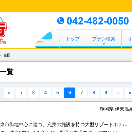
トップ
プラン検索
全国
一覧
«
‹
3
4
5
6
7
8
9
›
»
静岡県 伊東温
東市街地中心に建つ、充実の施設を持つ大型リゾートホテル