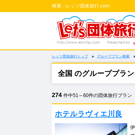
検索 - レッツ団体旅行.com
レッツ団体旅行トップ
グループプラン検索
全国 のグループプラン
274
件中51～60件の団体旅行プラン
ホテルラヴィエ川良
伊