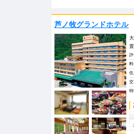
芦ノ牧グランドホテル
大
置
評
料
住
交
特