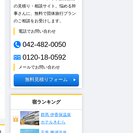
の見積り・相談サイト。悩める幹
事さんに、無料で団体旅行プラン
のご相談をお受けします。
電話でお問い合わせ
042-482-0050
0120-18-0592
メールでお問い合わせ
無料見積りフォーム
宿ランキング
群馬 伊香保温泉
ホテルきむら
泉
千葉 勝浦温泉