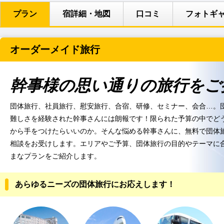
プラン
宿詳細・地図
口コミ
フォトギ
オーダーメイド旅行
幹事様の思い通りの旅行をご
団体旅行、社員旅行、慰安旅行、合宿、研修、セミナー、会合…。
難しさを経験された幹事さんには朗報です！限られた予算の中でど
から手をつけたらいいのか。そんな悩める幹事さんに、無料で団体
相談をお受けします。エリアやご予算、団体旅行の目的やテーマに
まなプランをご紹介します。
あらゆるニーズの団体旅行にお応えします！