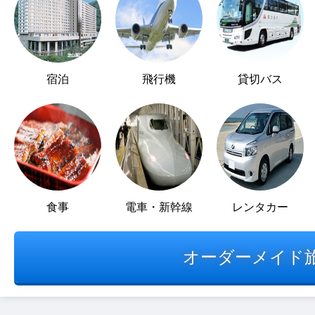
宿泊
飛行機
貸切バス
食事
電車・新幹線
レンタカー
オーダーメイド