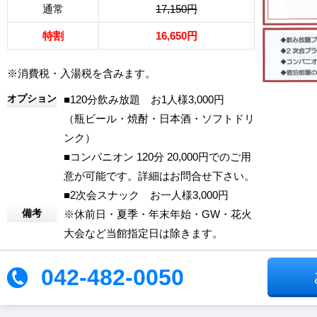
通常
17,150円
特割
16,650円
※消費税・入湯税を含みます。
オプション
■120分飲み放題 お1人様3,000円
（瓶ビール・焼酎・日本酒・ソフトドリ
ンク）
■コンパニオン 120分 20,000円でのご用
意が可能です。詳細はお問合せ下さい。
■2次会スナック お一人様3,000円
備考
※休前日・夏季・年末年始・GW・花火
大会など当館指定日は除きます。
042-482-0050