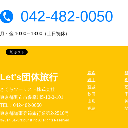
042-482-0050
月～金 10:00～18:00（土日祝休）
青森
Let's団体旅行
岩手
宮城
さくらツーリスト株式会社
秋田
東京都調布市多摩川5-13-3-101
山形
TEL：042-482-0050
福島
東京都知事登録旅行業第2-2510号
©2014 Sakuratourist inc.All Rights Reserved