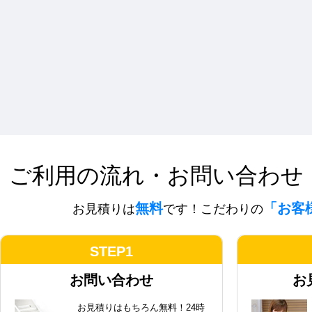
ご利用の流れ・お問い合わせ
無料
「お客
お見積りは
です！こだわりの
STEP1
お問い合わせ
お
お見積りはもちろん無料！24時