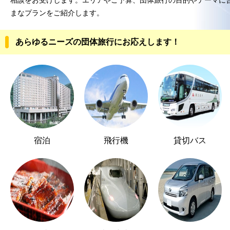
相談をお受けします。エリアやご予算、団体旅行の目的やテーマに
まなプランをご紹介します。
あらゆるニーズの団体旅行にお応えします！
宿泊
飛行機
貸切バス