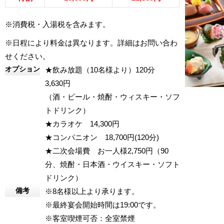
※消費税・入湯税を含みます。
※日程により料金は異なります。詳細はお問い合わ
せください。
オプション
★飲み放題（10名様より）120分
3,630円
（酒・ビール・焼酎・ウィスキー・ソフ
トドリンク）
★カラオケ 14,300円
★コンパニオン 18,700円(120分)
★二次会場費 お一人様2,750円（90
分、焼酎・日本酒・ウイスキー・ソフト
ドリンク）
備考
※8名様以上より承ります。
※最終宴会開始時間は19:00です。
※客室喫煙可否：全室禁煙