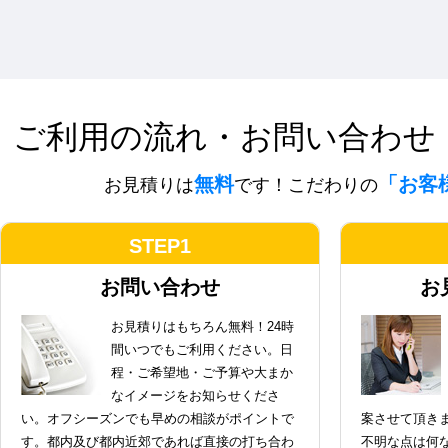
ご利用の流れ・お問い合わせ
無料
「お客
お見積りは
です！こだわりの
STEP1
お問い合わせ
お
お見積りはもちろん無料！24時
間いつでもご利用ください。日
程・ご希望地・ご予算や大まか
なイメージをお知らせくださ
い。オフシーズンでも早めの相談がポイントで
案させて頂き
す。都内及び都内近郊であれば直接の打ち合わ
不明な点は何