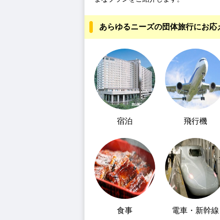
あらゆるニーズの団体旅行にお応
宿泊
飛行機
食事
電車・新幹線