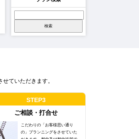
させていただきます。
STEP3
ご相談・打合せ
こだわりの
「お客様思い通り
の」プランニング
をさせていた