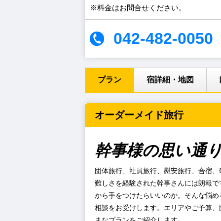
※料金はお問合せください。
042-482-0050
プラン
宿詳細・地図
オーダーメイド旅行
幹事様の思い通
団体旅行、社員旅行、慰安旅行、合宿、
難しさを経験された幹事さんには朗報で
から手をつけたらいいのか。そんな悩め
相談をお受けします。エリアやご予算、
まなプランをご紹介します。