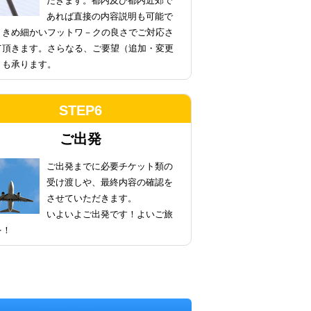
だきます。都内及び都内近郊で
あれば直接の内容説明も可能で
。きめ細かいフットワ－クの良さでご対応さ
て頂きます。さらなる、ご要望（追加・変更
）も承ります。
STEP6
ご出発
ご出発までに必要チケット類の
受け渡しや、最終内容の確認を
させていただきます。
いよいよご出発です！よいご旅
を！