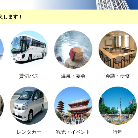
えします！
貸切バス
温泉・宴会
会議・研修
レンタカー
観光・イベント
行程