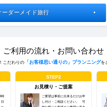
オーダーメイド旅行
ご利用の流れ・お問い合わせ
「お客様思い通りの」プランニング
！こだわりの
を
STEP2
お見積り・ご提案
4時
ご要望は事前に出来るだけお申
。日
し付け・ご相談ください。 可