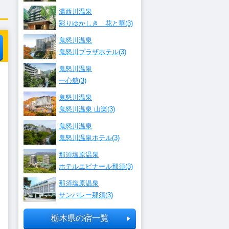
湯西川温泉
彩りゆかしき 花と華(3)
鬼怒川温泉
鬼怒川プラザホテル(3)
鬼怒川温泉
一心舘(3)
鬼怒川温泉
鬼怒川温泉 山楽(3)
鬼怒川温泉
鬼怒川温泉ホテル(3)
那須塩原温泉
ホテルエピナール那須(3)
那須塩原温泉
サンバレー那須(3)
栃木県の宿一覧