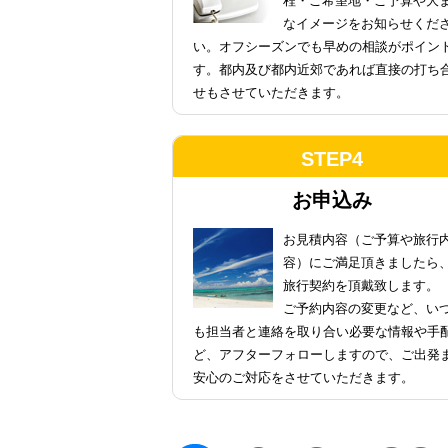
程・ご希望地・ご予算や大
なイメージをお知らせくだ
い。オフシーズンでも早めの相談がポイン
す。都内及び都内近郊であれば直接の打ち
せもさせていただきます。
STEP4
お申込み
お見積内容（ご予算や旅行
容）にご満足頂きましたら
旅行契約を頂戴致します。
ご予約内容の変更など、い
も担当者と連絡を取り合い必要な情報や手
ど、アフターフォローしますので、ご出発
安心のご対応をさせていただきます。