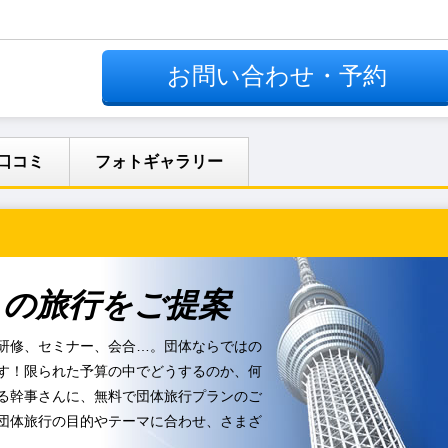
お問い合わせ・予約
口コミ
フォトギャラリー
りの旅行をご提案
研修、セミナー、会合…。団体ならではの
す！限られた予算の中でどうするのか、何
る幹事さんに、無料で団体旅行プランのご
団体旅行の目的やテーマに合わせ、さまざ