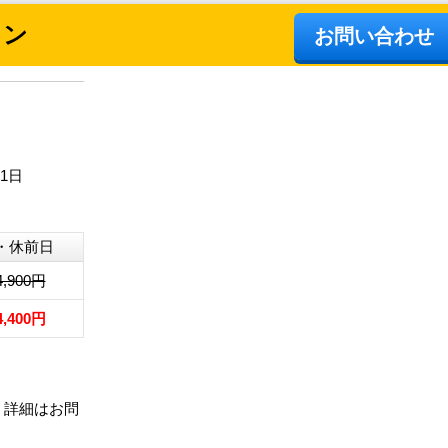
ラン
お問い合わせ
31日
・休前日
4,900円
4,400円
、詳細はお問