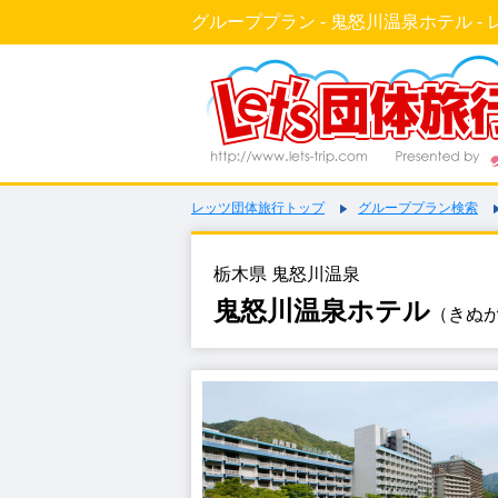
グループプラン - 鬼怒川温泉ホテル - 
レッツ団体旅行トップ
グループプラン検索
栃木県 鬼怒川温泉
鬼怒川温泉ホテル
（きぬ