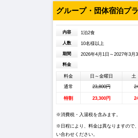
グループ・団体宿泊プ
内容
1泊2食
人数
10名様以上
期間
2026年4月1日～2027年3月
料金
料金
日～金曜日
土
通常
23,800円
2
特割
23,300円
2
※消費税・入湯税を含みます。
※日程により、料金は異なりますので
い合わせください。