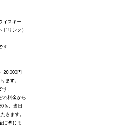
ウィスキー
トドリンク）
。
です。
）
20,000円
承ります。
です。
ぞれ料金から
50％、当日
ただきます。
金に準じま