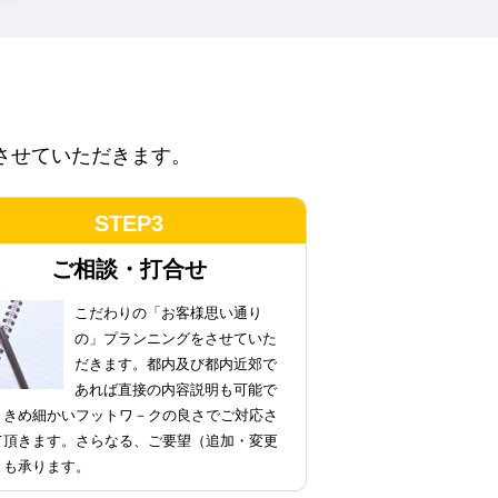
させていただきます。
STEP3
ご相談・打合せ
こだわりの
「お客様思い通り
の」プランニング
をさせていた
だきます。都内及び都内近郊で
あれば直接の内容説明も可能で
。きめ細かいフットワ－クの良さでご対応さ
て頂きます。さらなる、ご要望（追加・変更
）も承ります。