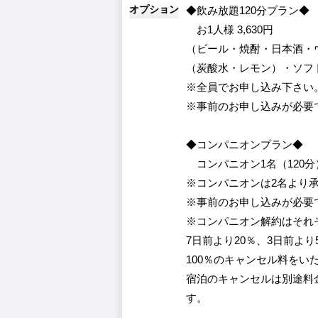
オプション
◆飲み放題120分プラン◆
お1人様
3,630円
（ビール・焼酎・日本酒・
（炭酸水・レモン）・ソフ
※全員でお申し込み下さい
※事前のお申し込みが必要
◆コンパニオンプラン◆
コンパニオン1名（120分
※コンパニオンは2名より
※事前のお申し込みが必要
※コンパニオン解約はそれ
7日前より20％、3日前より
100％のキャンセル料をい
宿泊のキャンセルは別途料
す。