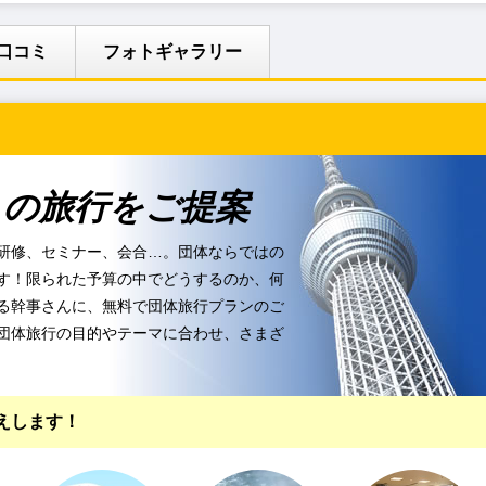
口コミ
フォトギャラリー
りの旅行をご提案
研修、セミナー、会合…。団体ならではの
す！限られた予算の中でどうするのか、何
る幹事さんに、無料で団体旅行プランのご
団体旅行の目的やテーマに合わせ、さまざ
えします！