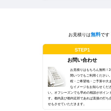
無料
お見積りは
です
STEP1
お問い合わせ
お見積りはもちろん無料！2
間いつでもご利用ください
程・ご希望地・ご予算や大
なイメージをお知らせくだ
い。オフシーズンでも早めの相談がポイン
す。都内及び都内近郊であれば直接の打ち
せもさせていただきます。