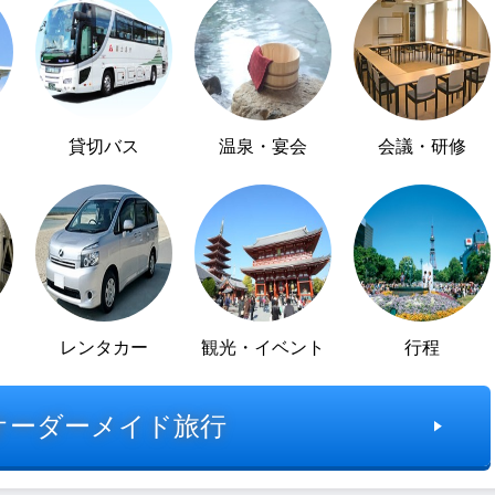
貸切バス
温泉・宴会
会議・研修
レンタカー
観光・イベント
行程
オーダーメイド旅行