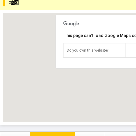
地図
This page can't load Google Maps co
Do you own this website?