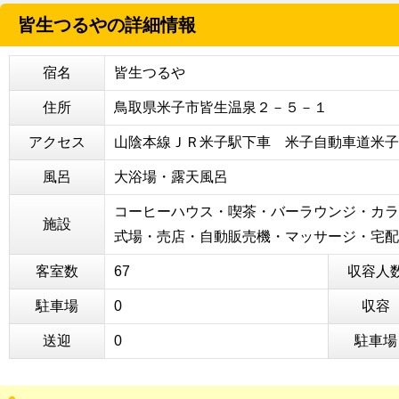
皆生つるやの詳細情報
宿名
皆生つるや
住所
鳥取県米子市皆生温泉２－５－１
アクセス
山陰本線ＪＲ米子駅下車 米子自動車道米子
風呂
大浴場・露天風呂
コーヒーハウス・喫茶・バーラウンジ・カラ
施設
式場・売店・自動販売機・マッサージ・宅配
客室数
67
収容人
駐車場
0
収容
送迎
0
駐車場