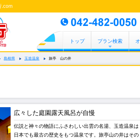
.com
トップ
プラン検索
島根県
玉造温泉
旅亭 山の井
広々した庭園露天風呂が自慢
伝説と神々の物語にふさわしい出雲の名湯、玉造温泉は
日本でも最古の歴史をもつ温泉です。旅亭山の井はその