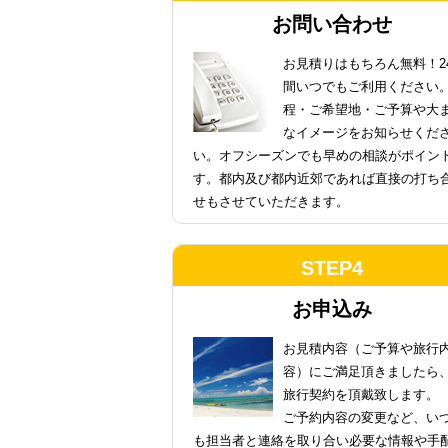
お問い合わせ
お見積りはもちろん無料！2
間いつでもご利用ください
程・ご希望地・ご予算や大
なイメージをお知らせくだ
い。オフシーズンでも早めの相談がポイン
す。都内及び都内近郊であれば直接の打ち
せもさせていただきます。
STEP4
お申込み
お見積内容（ご予算や旅行
容）にご満足頂きましたら
旅行契約を頂戴致します。
ご予約内容の変更など、い
も担当者と連絡を取り合い必要な情報や手