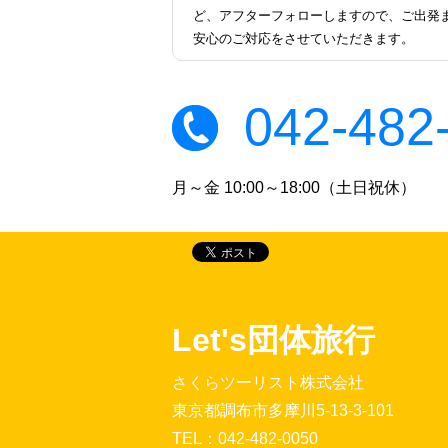
ど、アフターフォローしますので、ご出発
安心のご対応をさせていただきます。
042-482
月～金 10:00～18:00（土日祝休）
Let's団体旅行
さくらツーリスト株式会社
東京都調布市多摩川5-13-3-101
TEL：042-482-0050