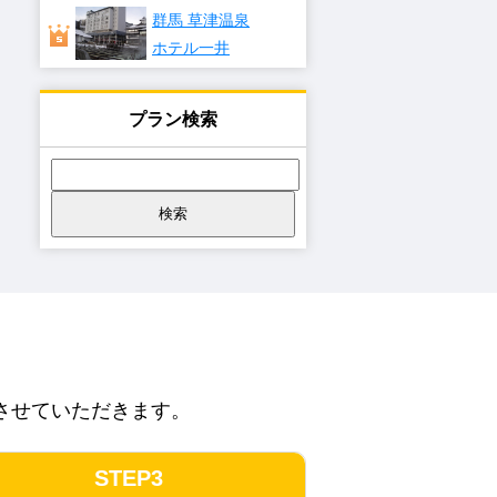
群馬 草津温泉
ホテル一井
プラン検索
させていただきます。
STEP3