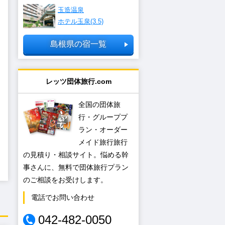
玉造温泉
ホテル玉泉(3.5)
島根県の宿一覧
レッツ団体旅行.com
全国の団体旅
行・グループプ
ラン・オーダー
メイド旅行旅行
の見積り・相談サイト。悩める幹
事さんに、無料で団体旅行プラン
のご相談をお受けします。
電話でお問い合わせ
042-482-0050