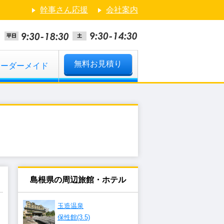
幹事さん応援
会社案内
無料お見積り
オーダーメイド
島根県の周辺旅館・ホテル
玉造温泉
保性館(3.5)