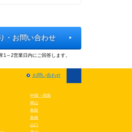
り・お問い合わせ
常1～2営業日内にご回答します。
お問い合わせ
中国・四国
岡山
鳥取
島根
山口