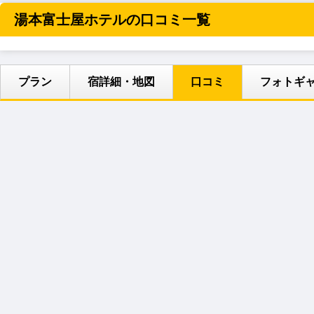
湯本富士屋ホテルの口コミ一覧
プラン
宿詳細・地図
口コミ
フォトギ