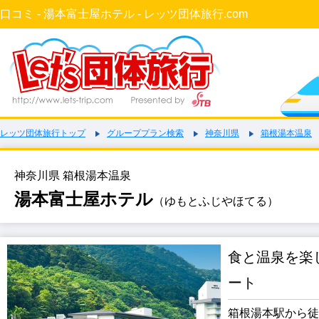
口コミ - 湯本富士屋ホテル - レッツ団体旅行.com
レッツ団体旅行トップ
グループプラン検索
神奈川県
箱根湯本温泉
神奈川県 箱根湯本温泉
湯本富士屋ホテル
（ゆもとふじやほてる）
食と温泉を楽
ート
箱根湯本駅から徒