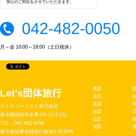
安心のご対応をさせていただきます。
042-482-0050
月～金 10:00～18:00（土日祝休）
青森
Let's団体旅行
岩手
宮城
さくらツーリスト株式会社
秋田
東京都調布市多摩川5-13-3-101
山形
TEL：042-482-0050
福島
東京都知事登録旅行業第2-2510号