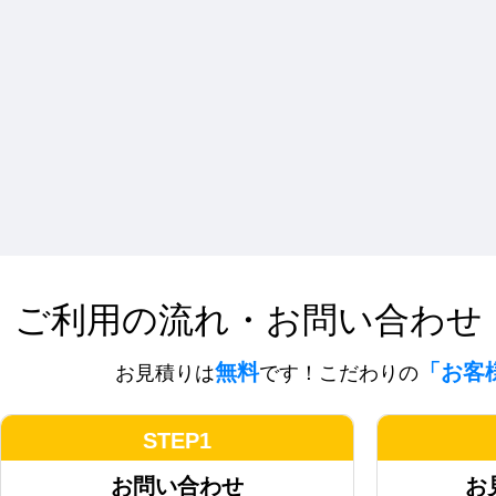
ご利用の流れ・お問い合わせ
無料
「お客
お見積りは
です！こだわりの
STEP1
お問い合わせ
お