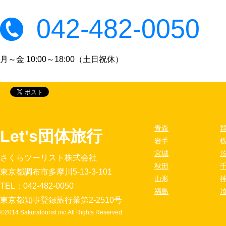
042-482-0050
月～金 10:00～18:00（土日祝休）
青森
Let's団体旅行
岩手
宮城
さくらツーリスト株式会社
秋田
東京都調布市多摩川5-13-3-101
山形
TEL：042-482-0050
福島
東京都知事登録旅行業第2-2510号
©2014 Sakuratourist inc.All Rights Reserved