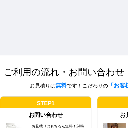
ご利用の流れ・お問い合わせ
無料
「お客
お見積りは
です！こだわりの
STEP1
お問い合わせ
お
お見積りはもちろん無料！24時